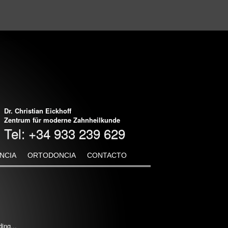
Dr. Christian Eickhoff
Zentrum für moderne Zahnheilkunde
Tel: +34 933 239 629
NCIA
ORTODONCIA
CONTACTO
ing...