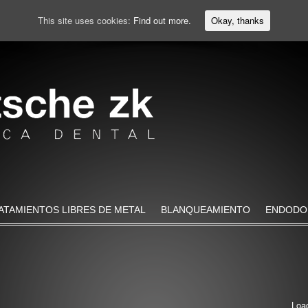
This site uses cookies:
Find out more.
Okay, thanks
ATAMIENTOS LIBRES DE METAL
BLANQUEAMIENTO
ENDODO
Load