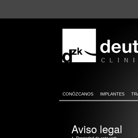
CONÓZCANOS
IMPLANTES
TR
Aviso legal
1. Propiedad de esta web