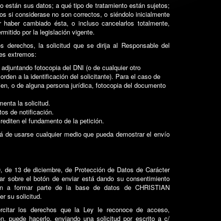
 están sus datos; a qué tipo de tratamiento están sujetos;
os si considerase no son correctos, o siéndolo inicialmente
or haber cambiado ésta, o incluso cancelarlos totalmente,
mitido por la legislación vigente.
s derechos, la solicitud que se dirija al Responsable del
tes extremos:
 adjuntando fotocopia del DNI (o de cualquier otro
den a la identificación del solicitante). Para el caso de
ien, o de alguna persona jurídica, fotocopia del documento
enta la solicitud.
tos de notificación.
editen el fundamento de la petición.
brá de usarse cualquier medio que pueda demostrar el envío
, de 13 de diciembre, de Protección de Datos de Carácter
ar sobre el botón de enviar está dando su consentimiento
en a formar parte de la base de datos de CHRISTIAN
 su solicitud.
citar los derechos que la Ley le reconoce de acceso,
ón, puede hacerlo, enviando una solicitud por escrito a c/