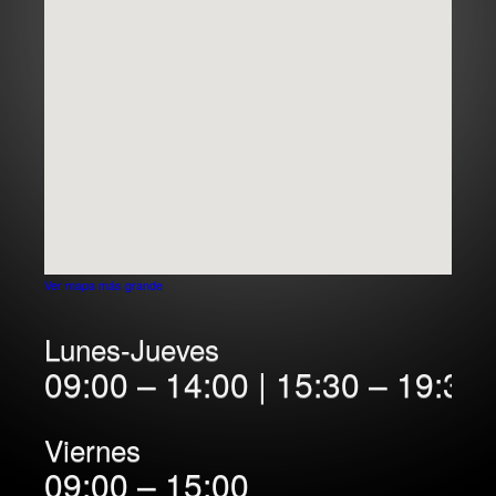
TRATAMIENTOS LIBRES DE METAL
zirconia
carillas
incrustaciones
BLANQUEAMIENTO
ENDODONCIA
ORTODONCIA
CONTACTO
Ver mapa más grande
Lunes-Jueves
09:00 – 14:00 | 15:30 – 19:30
Viernes
09:00 – 15:00