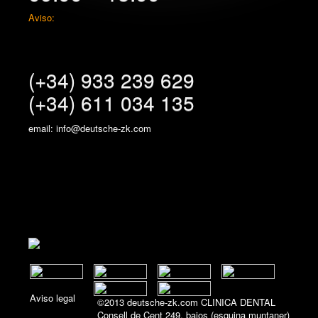
Aviso:
(+34) 933 239 629
(+34) 611 034 135
email: info@deutsche-zk.com
Aviso legal
©2013 deutsche-zk.com CLINICA DENTAL
Consell de Cent 249, bajos (esquina muntaner)